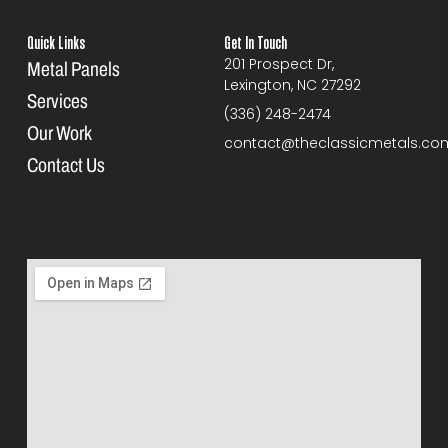
Quick Links
Get In Touch
201 Prospect Dr,
Metal Panels
Lexington, NC 27292
Services
(336) 248-2474
Our Work
contact@theclassicmetals.co
Contact Us