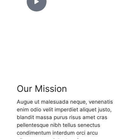
35+ Years
Experience in
Roofing & Services
Our Mission
Augue ut malesuada neque, venenatis
enim odio velit imperdiet aliquet justo,
blandit massa purus risus amet cras
pellentesque nibh tellus senectus
condimentum interdum orci arcu