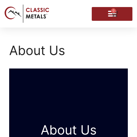
0
About Us
About Us