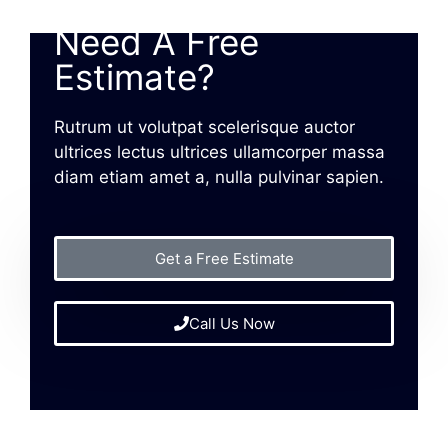
Need A Free
Estimate?
Rutrum ut volutpat scelerisque auctor
ultrices lectus ultrices ullamcorper massa
diam etiam amet a, nulla pulvinar sapien.
Get a Free Estimate
Call Us Now